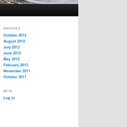
ARCHIVES
October 2012
August 2012
July 2012
June 2012
May 2012
February 2012
November 2011
October 2011
META
Log in