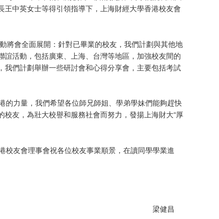
長王中英女士等得引領指導下，上海財經大學香港校友會
動將會全面展開：針對已畢業的校友，我們計劃與其他地
聯誼活動，包括廣東、上海、台灣等地區，加強校友間的
，我們計劃舉辦一些研討會和心得分享會，主要包括考試
。
的力量，我們希望各位師兄師姐、學弟學妹們能夠趕快
的校友，為壯大校譽和服務社會而努力，發揚上海財大“厚
校友會理事會祝各位校友事業順景，在讀同學學業進
健昌