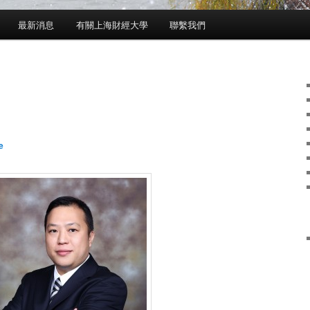
最新消息
有關上海財經大學
聯繫我們
e