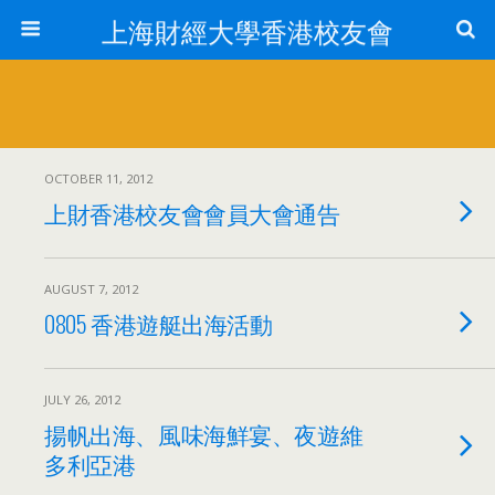
上海財經大學香港校友會
OCTOBER 11, 2012
上財香港校友會會員大會通告
AUGUST 7, 2012
0805 香港遊艇出海活動
JULY 26, 2012
揚帆出海、風味海鮮宴、夜遊維
多利亞港