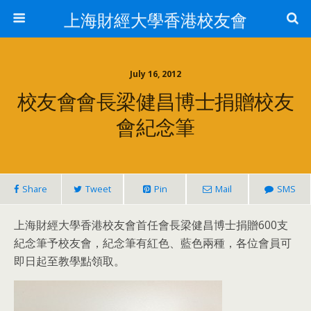
上海財經大學香港校友會
July 16, 2012
校友會會長梁健昌博士捐贈校友
會紀念筆
Share
Tweet
Pin
Mail
SMS
上海財經大學香港校友會首任會長梁健昌博士捐贈600支
紀念筆予校友會，紀念筆有紅色、藍色兩種，各位會員可
即日起至教學點領取。